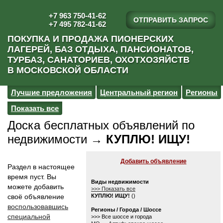
+7 963 750-41-62
ОТПРАВИТЬ ЗАПРОС
+7 495 782-41-62
ПОКУПКА И ПРОДАЖА ПИОНЕРСКИХ
ЛАГЕРЕЙ, БАЗ ОТДЫХА, ПАНСИОНАТОВ,
ТУРБАЗ, САНАТОРИЕВ, ОХОТХОЗЯЙСТВ
В МОСКОВСКОЙ ОБЛАСТИ
Лучшие предложения
Центральный регион
Регионы
Показать все
Доска бесплатных объявлений по
недвижимости →
КУПЛЮ! ИЩУ!
Добавить объявление
Раздел в настоящее
время пуст. Вы
Виды недвижимости
можете добавить
>>> Показать все
своё объявление
КУПЛЮ! ИЩУ!
()
воспользовавшись
Регионы / Города / Шоссе
специальной
>>> Все шоссе и города