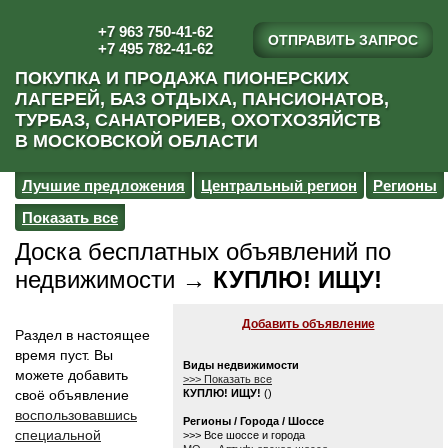
+7 963 750-41-62
ОТПРАВИТЬ ЗАПРОС
+7 495 782-41-62
ПОКУПКА И ПРОДАЖА ПИОНЕРСКИХ
ЛАГЕРЕЙ, БАЗ ОТДЫХА, ПАНСИОНАТОВ,
ТУРБАЗ, САНАТОРИЕВ, ОХОТХОЗЯЙСТВ
В МОСКОВСКОЙ ОБЛАСТИ
Лучшие предложения
Центральный регион
Регионы
Показать все
Доска бесплатных объявлений по
недвижимости →
КУПЛЮ! ИЩУ!
Добавить объявление
Раздел в настоящее
время пуст. Вы
Виды недвижимости
можете добавить
>>> Показать все
своё объявление
КУПЛЮ! ИЩУ!
()
воспользовавшись
Регионы / Города / Шоссе
специальной
>>> Все шоссе и города