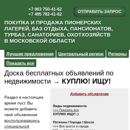
+7 963 750-41-62
ОТПРАВИТЬ ЗАПРОС
+7 495 782-41-62
ПОКУПКА И ПРОДАЖА ПИОНЕРСКИХ
ЛАГЕРЕЙ, БАЗ ОТДЫХА, ПАНСИОНАТОВ,
ТУРБАЗ, САНАТОРИЕВ, ОХОТХОЗЯЙСТВ
В МОСКОВСКОЙ ОБЛАСТИ
Лучшие предложения
Центральный регион
Регионы
Показать все
Доска бесплатных объявлений по
недвижимости →
КУПЛЮ! ИЩУ!
Добавить объявление
Раздел в настоящее
время пуст. Вы
Виды недвижимости
можете добавить
>>> Показать все
своё объявление
КУПЛЮ! ИЩУ!
()
воспользовавшись
Регионы / Города / Шоссе
специальной
>>> Все шоссе и города