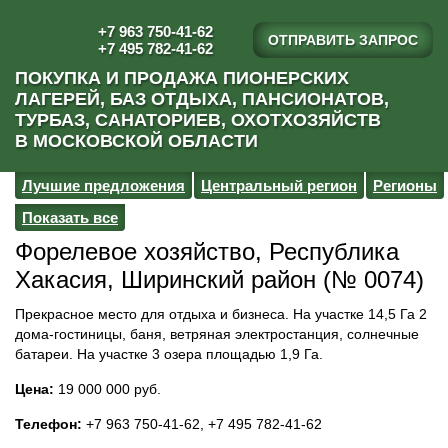
+7 963 750-41-62
ОТПРАВИТЬ ЗАПРОС
+7 495 782-41-62
ПОКУПКА И ПРОДАЖА ПИОНЕРСКИХ
ЛАГЕРЕЙ, БАЗ ОТДЫХА, ПАНСИОНАТОВ,
ТУРБАЗ, САНАТОРИЕВ, ОХОТХОЗЯЙСТВ
В МОСКОВСКОЙ ОБЛАСТИ
Лучшие предложения
Центральный регион
Регионы
Показать все
Форелевое хозяйство, Республика
Хакасия, Ширинский район (№ 0074)
Прекрасное место для отдыха и бизнеса. На участке 14,5 Га 2
дома-гостиницы, баня, ветряная электростанция, солнечные
батареи. На участке 3 озера площадью 1,9 Га.
Цена:
19 000 000 руб.
Телефон:
+7 963 750-41-62, +7 495 782-41-62